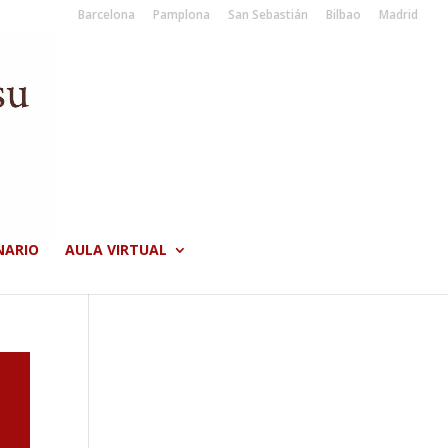
Barcelona
Pamplona
San Sebastián
Bilbao
Madrid
NARIO
AULA VIRTUAL