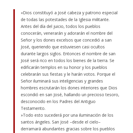
«Dios constituyó a José cabeza y patrono especial
de todas las potestades de la Iglesia militante.
Antes del día del juicio, todos los pueblos
conocerán, venerarán y adorarán el nombre del
Señor y los dones excelsos que concedió a san
José, queriendo que estuviesen casi ocultos
durante largos siglos. Entonces el nombre de san
José será rico en todos los bienes de la tierra. Se
edificarán templos en su honor y los pueblos
celebrarán sus fiestas y le harán votos. Porque el
Señor iluminará sus inteligencias y grandes
hombres escrutarán los dones interiores que Dios
escondió en san José, hallando un precioso tesoro,
desconocido en los Padres del Antiguo
Testamento.
»Todo esto sucederá por una iluminación de los
santos ángeles. San José –desde el cielo–
derramará abundantes gracias sobre los pueblos