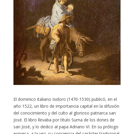
El dominico italiano Isidoro (1470-1530) publicó, en el
año 1522, un libro de importancia capital en la difusión
del conocimiento y del culto al glorioso patriarca san
José. El libro llevaba por título Suma de los dones de
san José, y lo dedico al papa Adriano VI. En su prólogo
expresa, a la vez, su conciencia del carácter tradicional