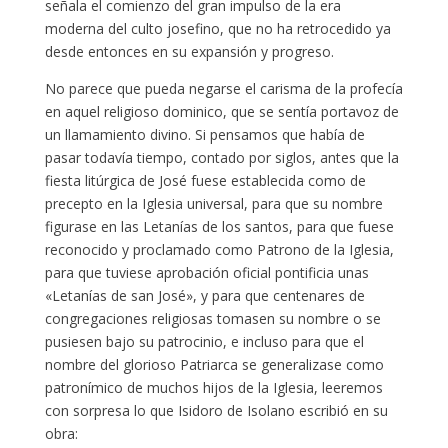
señala el comienzo del gran impulso de la era
moderna del culto josefino, que no ha retrocedido ya
desde entonces en su expansión y progreso.
No parece que pueda negarse el carisma de la profecía
en aquel religioso dominico, que se sentía portavoz de
un llamamiento divino. Si pensamos que había de
pasar todavía tiempo, contado por siglos, antes que la
fiesta litúrgica de José fuese establecida como de
precepto en la Iglesia universal, para que su nombre
figurase en las Letanías de los santos, para que fuese
reconocido y proclamado como Patrono de la Iglesia,
para que tuviese aprobación oficial pontificia unas
«Letanías de san José», y para que centenares de
congregaciones religiosas tomasen su nombre o se
pusiesen bajo su patrocinio, e incluso para que el
nombre del glorioso Patriarca se generalizase como
patronímico de muchos hijos de la Iglesia, leeremos
con sorpresa lo que Isidoro de Isolano escribió en su
obra: