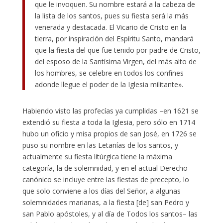
que le invoquen. Su nombre estará a la cabeza de
la lista de los santos, pues su fiesta será la más
venerada y destacada. El Vicario de Cristo en la
tierra, por inspiración del Espíritu Santo, mandará
que la fiesta del que fue tenido por padre de Cristo,
del esposo de la Santísima Virgen, del más alto de
los hombres, se celebre en todos los confines
adonde llegue el poder de la Iglesia militante».
Habiendo visto las profecías ya cumplidas –en 1621 se
extendió su fiesta a toda la Iglesia, pero sólo en 1714
hubo un oficio y misa propios de san José, en 1726 se
puso su nombre en las Letanías de los santos, y
actualmente su fiesta litúrgica tiene la máxima
categoría, la de solemnidad, y en el actual Derecho
canónico se incluye entre las fiestas de precepto, lo
que solo conviene a los días del Señor, a algunas
solemnidades marianas, a la fiesta [de] san Pedro y
san Pablo apóstoles, y al día de Todos los santos– las