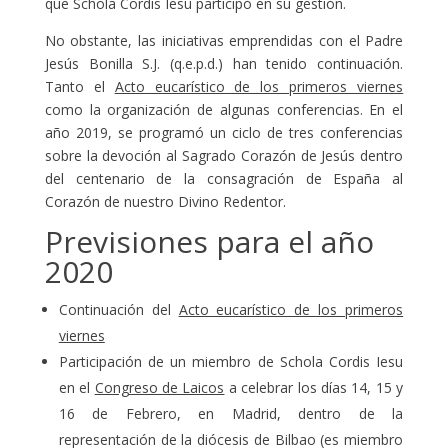
que Schola Cordis Iesu participó en su gestión.
No obstante, las iniciativas emprendidas con el Padre
Jesús Bonilla S.J. (q.e.p.d.) han tenido continuación.
Tanto el
Acto eucarístico de los primeros viernes
como la organización de algunas conferencias. En el
año 2019, se programó un ciclo de tres conferencias
sobre la devoción al Sagrado Corazón de Jesús dentro
del centenario de la consagración de España al
Corazón de nuestro Divino Redentor.
Previsiones para el año
2020
Continuación del
Acto eucarístico de los primeros
viernes
Participación de un miembro de Schola Cordis Iesu
en el
Congreso de Laicos
a celebrar los días 14, 15 y
16 de Febrero, en Madrid, dentro de la
representación de la diócesis de Bilbao (es miembro