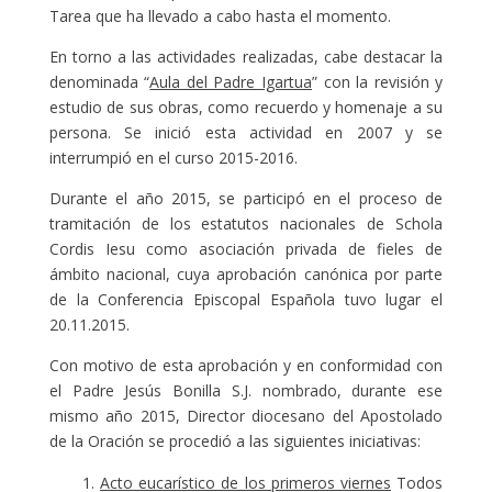
Tarea que ha llevado a cabo hasta el momento.
En torno a las actividades realizadas, cabe destacar la
denominada “
Aula del Padre Igartua
” con la revisión y
estudio de sus obras, como recuerdo y homenaje a su
persona. Se inició esta actividad en 2007 y se
interrumpió en el curso 2015-2016.
Durante el año 2015, se participó en el proceso de
tramitación de los estatutos nacionales de Schola
Cordis Iesu como asociación privada de fieles de
ámbito nacional, cuya aprobación canónica por parte
de la Conferencia Episcopal Española tuvo lugar el
20.11.2015.
Con motivo de esta aprobación y en conformidad con
el Padre Jesús Bonilla S.J. nombrado, durante ese
mismo año 2015, Director diocesano del Apostolado
de la Oración se procedió a las siguientes iniciativas:
Acto eucarístico de los primeros viernes
Todos