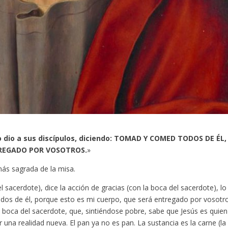
lo dio a sus discípulos, diciendo: TOMAD Y COMED TODOS DE ÉL,
TREGADO POR VOSOTROS.
»
más sagrada de la misa.
 sacerdote), dice la acción de gracias (con la boca del sacerdote), lo
dos de él, porque esto es mi cuerpo, que será entregado por vosotr
 la boca del sacerdote, que, sintiéndose pobre, sabe que Jesús es quien
 una realidad nueva. El pan ya no es pan. La sustancia es la carne (la