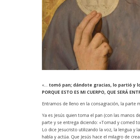
«…
tomó pan; dándote gracias, lo partió y 
PORQUE ESTO ES MI CUERPO, QUE SERÁ EN
Entramos de lleno en la consagración, la parte 
Ya es Jesús quien toma el pan (con las manos del
parte y se entrega diciendo: «Tomad y comed to
Lo dice Jesucristo utilizando la voz, la lengua y
habla y actúa. Que Jesús hace el milagro de crear