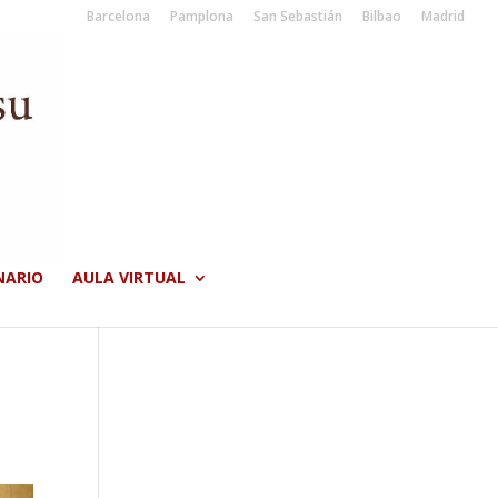
Barcelona
Pamplona
San Sebastián
Bilbao
Madrid
NARIO
AULA VIRTUAL