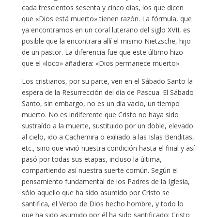
cada trescientos sesenta y cinco días, los que dicen
que «Dios está muerto» tienen razón. La fórmula, que
ya encontramos en un coral luterano del siglo XVII, es
posible que la encontrara allí el mismo Nietzsche, hijo
de un pastor. La diferencia fue que este último hizo
que el «loco» añadiera: «Dios permanece muerto».
Los cristianos, por su parte, ven en el Sábado Santo la
espera de la Resurrección del día de Pascua. El Sábado
Santo, sin embargo, no es un día vacío, un tiempo
muerto. No es indiferente que Cristo no haya sido
sustraído a la muerte, sustituido por un doble, elevado
al cielo, ido a Cachemira o exiliado a las Islas Benditas,
etc., sino que vivió nuestra condición hasta el final y así
pasó por todas sus etapas, incluso la última,
compartiendo así nuestra suerte común. Según el
pensamiento fundamental de los Padres de la Iglesia,
sólo aquello que ha sido asumido por Cristo se
santifica, el Verbo de Dios hecho hombre, y todo lo
que ha sido asumido por él ha sido santificado: Cristo