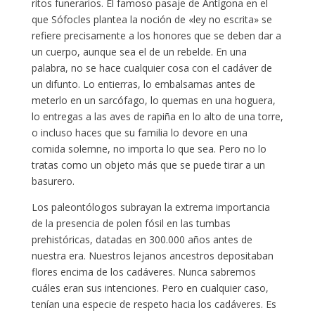
ritos funerarios. El famoso pasaje de Antígona en el
que Sófocles plantea la noción de «ley no escrita» se
refiere precisamente a los honores que se deben dar a
un cuerpo, aunque sea el de un rebelde. En una
palabra, no se hace cualquier cosa con el cadáver de
un difunto. Lo entierras, lo embalsamas antes de
meterlo en un sarcófago, lo quemas en una hoguera,
lo entregas a las aves de rapiña en lo alto de una torre,
o incluso haces que su familia lo devore en una
comida solemne, no importa lo que sea. Pero no lo
tratas como un objeto más que se puede tirar a un
basurero.
Los paleontólogos subrayan la extrema importancia
de la presencia de polen fósil en las tumbas
prehistóricas, datadas en 300.000 años antes de
nuestra era. Nuestros lejanos ancestros depositaban
flores encima de los cadáveres. Nunca sabremos
cuáles eran sus intenciones. Pero en cualquier caso,
tenían una especie de respeto hacia los cadáveres. Es