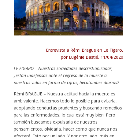
Entrevista a Rémi Brague en Le Figaro
,
por
Eugénie Bastié, 11/04/2020
LE FIGARO – Nuestras sociedades descristianizadas,
¿están indefensas ante el regreso de la muerte a
nuestras vidas en forma de cifras, hecatombes diarias?
Rémi BRAGUE – Nuestra actitud hacia la muerte es
ambivalente. Hacemos todo lo posible para evitarla,
adoptando conductas prudentes y buscando remedios
para las enfermedades, lo cual está muy bien. Pero
también buscamos expulsarla de nuestros
pensamientos, olvidarla, hacer como que nunca nos
afectará. Esto por un lado. Y por otro lado, más en