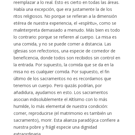
reemplazar a lo real. Esto es cierto en todas las áreas.
Había una excepción, que era justamente la de los
ritos religiosos. No porque se refieran a la dimensión
etérea de nuestra experiencia, el «espíritu», como se
malinterpreta demasiado a menudo. Más bien es todo
lo contrario: porque se refieren al cuerpo. La misa es
una comida, y no se puede comer a distancia. Las
iglesias son refectorios, una especie de comedor de
beneficencia, donde todos son recibidos sin control en
la entrada. Por supuesto, la comida que se da en la
misa no es cualquier comida. Por supuesto, el fin
último de los sacramentos no es recordarnos que
tenemos un cuerpo. Pero quizás podrían, por
añadidura, ayudarnos en esto. Los sacramentos
asocian indisolublemente el Altísimo con lo más
humilde, lo más elemental de nuestra condición:
comer, reproducirse (el matrimonio es también un
sacramento), morir. Esta alianza paradójica confiere a
nuestra pobre y frágil especie una dignidad
extraordinaria.