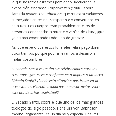
lo que nosotros estamos perdiendo. Recuerden la
exposición itinerante Körperwelten (1988), ahora
llamada
Bodies: The Exhibition
, que muestra cadáveres
sumergidos en resina transparente y convertidos en
estatuas. Los cuerpos eran probablemente los de
personas condenadas a muerte y venían de China, ¡que
ya estaba exportando todo tipo de gracias!
Así que espero que estos funerales relámpago duren
poco tiempo, porque podría llevarnos a desarrollar
malas costumbres.
El Sábado Santo es un día sin celebraciones para los
cristianos. ¿No es este confinamiento impuesto un largo
Sábado Santo? ¿Puede esta situación particular en la
que estamos viviendo ayudarnos a pensar mejor sobre
este día de aridez espiritual?
El Sábado Santo, sobre el que uno de los más grandes
teólogos del siglo pasado, Hans Urs von Balthasar,
meditó largamente, es un día muy especial: una vez