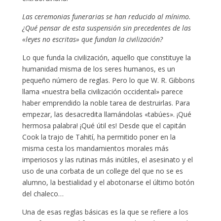
Las ceremonias funerarias se han reducido al mínimo.
¿Qué pensar de esta suspensión sin precedentes de las
«leyes no escritas» que fundan la civilización?
Lo que funda la civilización, aquello que constituye la
humanidad misma de los seres humanos, es un
pequeño número de reglas. Pero lo que W. R. Gibbons
llama «nuestra bella civilización occidental» parece
haber emprendido la noble tarea de destruirlas. Para
empezar, las desacredita llamándolas «tabúes». ¡Qué
hermosa palabra! ¡Qué útil es! Desde que el capitán
Cook la trajo de Tahití, ha permitido poner en la
misma cesta los mandamientos morales más
imperiosos y las rutinas más inútiles, el asesinato y el
uso de una corbata de un college del que no se es
alumno, la bestialidad y el abotonarse el último botón
del chaleco…
Una de esas reglas básicas es la que se refiere a los