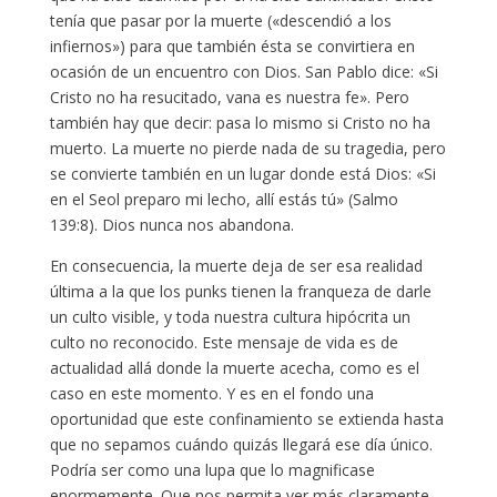
tenía que pasar por la muerte («descendió a los
infiernos») para que también ésta se convirtiera en
ocasión de un encuentro con Dios. San Pablo dice: «Si
Cristo no ha resucitado, vana es nuestra fe». Pero
también hay que decir: pasa lo mismo si Cristo no ha
muerto. La muerte no pierde nada de su tragedia, pero
se convierte también en un lugar donde está Dios: «Si
en el Seol preparo mi lecho, allí estás tú» (Salmo
139:8). Dios nunca nos abandona.
En consecuencia, la muerte deja de ser esa realidad
última a la que los punks tienen la franqueza de darle
un culto visible, y toda nuestra cultura hipócrita un
culto no reconocido. Este mensaje de vida es de
actualidad allá donde la muerte acecha, como es el
caso en este momento. Y es en el fondo una
oportunidad que este confinamiento se extienda hasta
que no sepamos cuándo quizás llegará ese día único.
Podría ser como una lupa que lo magnificase
enormemente. Que nos permita ver más claramente,