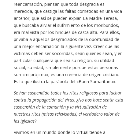
reencarnación, piensan que toda desgracia es
merecida, que castiga las faltas cometidas en una vida
anterior, que así se pueden expiar. La Madre Teresa,
que buscaba aliviar el sufrimiento de los moribundos,
era mal vista por los hindúes de casta alta. Para ellos,
privaba a aquellos desgraciados de la oportunidad de
una mejor encarnación la siguiente vez. Creer que las
víctimas deben ser socorridas, sean quienes sean, y en
particular cualquiera que sea su religión, su utilidad
social, su edad, simplemente porque estas personas
son «mi prójimo», es una creencia de origen cristiano.
Es lo que ilustra la parábola del «Buen Samaritano».
Se han suspendido todos los ritos religiosos para luchar
contra la propagación del virus. ¿No nos hace sentir esta
suspensión de la comunión y la virtualización de
nuestros ritos (misas televisadas) el verdadero valor de
las iglesias?
Vivimos en un mundo donde lo virtual tiende a