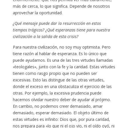
más de cerca, lo que significa. Depende de nosotros
aprovechar la oportunidad.
¿Qué mensaje puede dar la resurrección en estos
tiempos trágicos? ¿Qué esperanzas tiene para nuestra
civilización a la salida de esta crisis?
Para nuestra civilización, no soy muy optimista. Pero
tiene razón al hablar de esperanza. Es lo único que
puede ayudarnos. Es una de las tres virtudes llamadas
«teologales», junto con la fe y la caridad. Estas virtudes
tienen como rasgo propio que no pueden ser
excesivas. Esto las distingue de las otras virtudes,
donde el exceso en una obstaculiza el ejercicio de las
otras. Por ejemplo, la excesiva prudencia puede
hacernos olvidar nuestro deber de ayudar al prójimo.
En cambio, no podemos creer demasiado, amar
demasiado, esperar demasiado. El objeto último de
estas virtudes es infinito: Dios que, por pura caridad,
nos prepara para «lo que ni el ojo vio, ni el oído oyó, ni