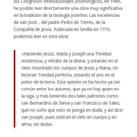
los Congresos Internacionales Josefológicos, en 1989,
he podido leer directamente una obra muy significativa
en la tradición de la teología josefina: Las excelencias
de san José… del padre Pedro de Torres, de la
Compañía de Jesús. Publicada en Sevilla en 1710,
podemos leer en esta obra:
«Haciendo Jesús, María y Joseph una Trinidad
misteriosa, y retrato de la divina, y estando en el
cielo resucitado los cuerpos de Jesús y María, no
hicieran Trinidad perfecta, estando el uno en el
polvo de la tierra. Esta opinión se ha hecho ya tan
común entre los autores, que ya no hay quien no
la siga, y más teniendo dos tales patrones como
san Bernardino de Siena y san Francisco de Sales,
que no sufre que esto se ponga en duda, y así dice:
san Joseph, pues está en el cielo en cuerpo y en
alma, sin duda».