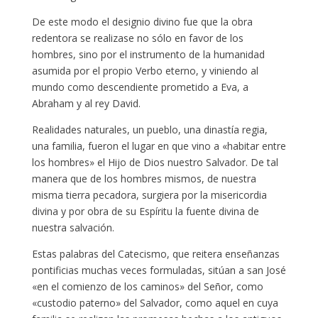
De este modo el designio divino fue que la obra
redentora se realizase no sólo en favor de los
hombres, sino por el instrumento de la humanidad
asumida por el propio Verbo eterno, y viniendo al
mundo como descendiente prometido a Eva, a
Abraham y al rey David.
Realidades naturales, un pueblo, una dinastía regia,
una familia, fueron el lugar en que vino a «habitar entre
los hombres» el Hijo de Dios nuestro Salvador. De tal
manera que de los hombres mismos, de nuestra
misma tierra pecadora, surgiera por la misericordia
divina y por obra de su Espíritu la fuente divina de
nuestra salvación.
Estas palabras del Catecismo, que reitera enseñanzas
pontificias muchas veces formuladas, sitúan a san José
«en el comienzo de los caminos» del Señor, como
«custodio paterno» del Salvador, como aquel en cuya