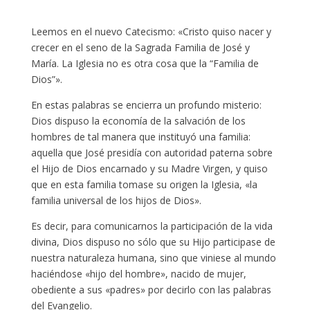
Leemos en el nuevo Catecismo: «Cristo quiso nacer y
crecer en el seno de la Sagrada Familia de José y
María. La Iglesia no es otra cosa que la “Familia de
Dios”».
En estas palabras se encierra un profundo misterio:
Dios dispuso la economía de la salvación de los
hombres de tal manera que instituyó una familia:
aquella que José presidía con autoridad paterna sobre
el Hijo de Dios encarnado y su Madre Virgen, y quiso
que en esta familia tomase su origen la Iglesia, «la
familia universal de los hijos de Dios».
Es decir, para comunicarnos la participación de la vida
divina, Dios dispuso no sólo que su Hijo participase de
nuestra naturaleza humana, sino que viniese al mundo
haciéndose «hijo del hombre», nacido de mujer,
obediente a sus «padres» por decirlo con las palabras
del Evangelio.