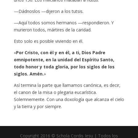
—Dádnoslos —dijeron a los tutsis.
—Aquí todos somos hermanos —respondieron. Y
murieron todos, mártires de la caridad.
Esto solo es posible viviendo en él.
«
Por Cristo, con él y en él, a ti, Dios Padre
omnipotente, en la unidad del Espíritu Santo,
todo honor y toda gloria, por los siglos de los
siglos. Amén.
»
Así termina la parte que llamamos canónica, es decir,
el canon de la misa o plegaria eucarística.
Solemnemente. Con una doxología que alcanza el cielo
y la tierra y por siempre.
Copyright 2016 © Schola Cordis Iesu | Todos los