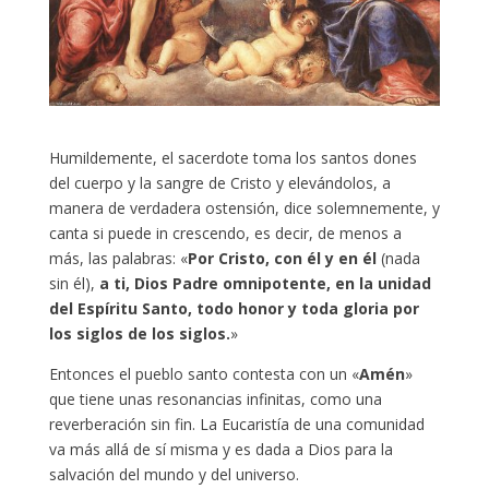
Humildemente, el sacerdote toma los santos dones
del cuerpo y la sangre de Cristo y elevándolos, a
manera de verdadera ostensión, dice solemnemente, y
canta si puede in crescendo, es decir, de menos a
más, las palabras: «
Por Cristo, con él y en él
(nada
sin él),
a ti, Dios Padre omnipotente, en la unidad
del Espíritu Santo, todo honor y toda gloria por
los siglos de los siglos.
»
Entonces el pueblo santo contesta con un «
Amén
»
que tiene unas resonancias infinitas, como una
reverberación sin fin. La Eucaristía de una comunidad
va más allá de sí misma y es dada a Dios para la
salvación del mundo y del universo.