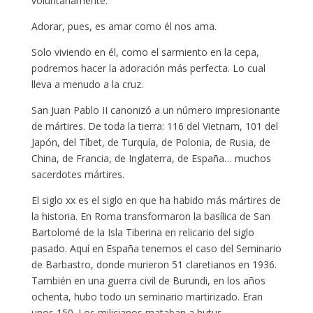
voluntariamente.
Adorar, pues, es amar como él nos ama.
Solo viviendo en él, como el sarmiento en la cepa,
podremos hacer la adoración más perfecta. Lo cual
lleva a menudo a la cruz.
San Juan Pablo II canonizó a un número impresionante
de mártires. De toda la tierra: 116 del Vietnam, 101 del
Japón, del Tíbet, de Turquía, de Polonia, de Rusia, de
China, de Francia, de Inglaterra, de España… muchos
sacerdotes mártires.
El siglo xx es el siglo en que ha habido más mártires de
la historia. En Roma transformaron la basílica de San
Bartolomé de la Isla Tiberina en relicario del siglo
pasado. Aquí en España tenemos el caso del Seminario
de Barbastro, donde murieron 51 claretianos en 1936.
También en una guerra civil de Burundi, en los años
ochenta, hubo todo un seminario martirizado. Eran
unos 150. Los milicianos mataban a hutus.