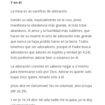
Y en él
La misa es un sacrificio de adoración.
Dando su vida, especialmente en la cruz, Jesús
manifiesta la obediencia más grande, el más total
abandono, el amor y la humildad más sublimes, que
hacen de su muerte el acto de adoración más grande
que nunca se haya podido hacer en la tierra. Todos
tenemos que ser adoradores, porque el Padre busca
adoradores que adoren en espíritu y verdad (Jn 4,24).
Solo podremos adorar bien si estamos en él.
La adoración consiste en saberse negar a sí mismo
para interesarse solo por Dios. Adorar es querer solo
loque Dios quiere. Amarlo solo a él.
Jesús dice en Getsemaní: No mi voluntad, sino la tuya
(Mt 26,39).
Y en Jn 10,18 dice: Mi vida nadie me la quita; yo la doy