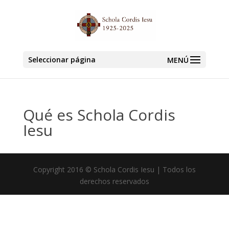
Seleccionar página
Qué es Schola Cordis
Iesu
Copyright 2016 © Schola Cordis Iesu | Todos los
derechos reservados