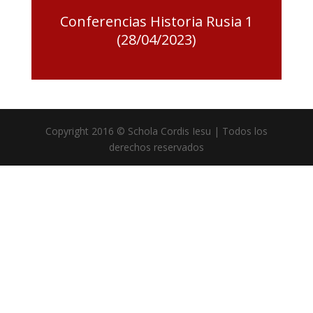
Conferencias Historia Rusia 1
(28/04/2023)
Copyright 2016 © Schola Cordis Iesu | Todos los
derechos reservados